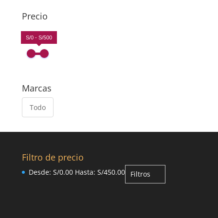
Precio
S/0 - S/500
Marcas
Todo
Filtro de precio
Desde:
S/
0.00
Hasta:
S/
450.00
Filtros