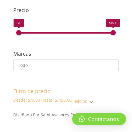
Precio
S/0
S/500
Marcas
Todo
Filtro de precio
Desde:
S/
0.00
Hasta:
S/
450.00
Filtros
Diseñado Por Sami Asesores Empresariales SAC
Contáctanos