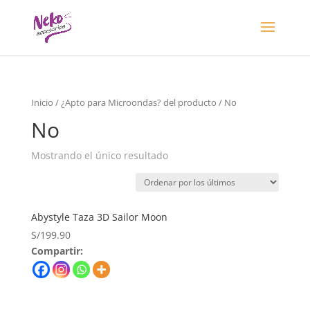
Inicio
/ ¿Apto para Microondas? del producto / No
No
Mostrando el único resultado
Abystyle Taza 3D Sailor Moon
S/
199.90
Compartir: