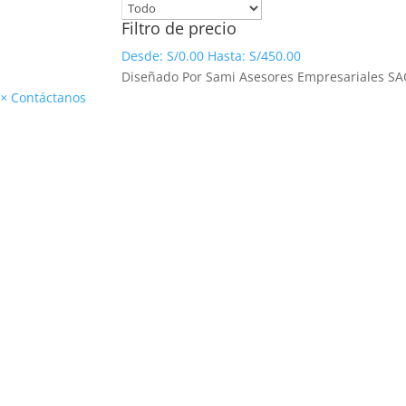
Filtro de precio
Desde:
S/
0.00
Hasta:
S/
450.00
Diseñado Por Sami Asesores Empresariales SA
×
Contáctanos