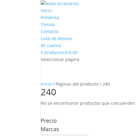
Inicio
PreVenta
Tienda
Contacto
Lista de deseos
Mi cuenta
0 productos
S/0.00
Seleccionar página
Inicio
/ Páginas del producto / 240
240
No se encontraron productos que concuerden c
Precio
Marcas