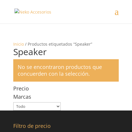
Inicio
/ Productos etiquetados “Speaker”
Speaker
No se encontraron productos que
concuerden con la selección.
Precio
Marcas
Filtro de precio