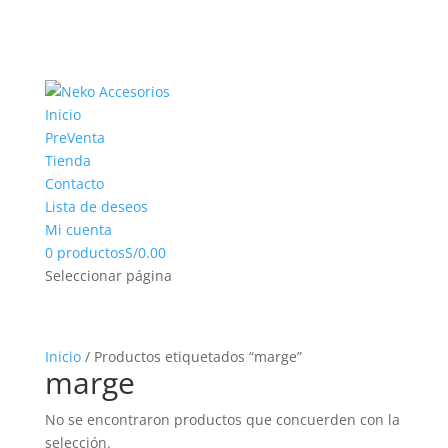
Inicio
PreVenta
Tienda
Contacto
Lista de deseos
Mi cuenta
0 productos
S/0.00
Seleccionar página
Inicio
/ Productos etiquetados “marge”
marge
No se encontraron productos que concuerden con la
selección.