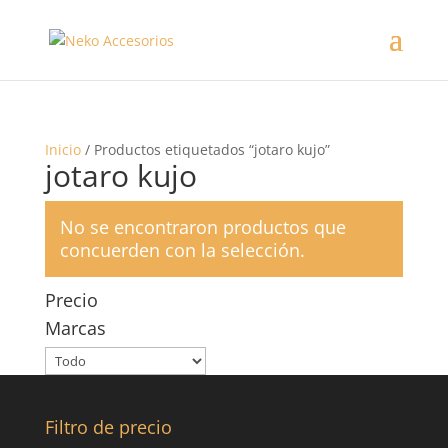
Inicio
/ Productos etiquetados “jotaro kujo”
jotaro kujo
No se encontraron productos que
concuerden con la selección.
Precio
Marcas
Filtro de precio